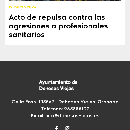
12 marzo 2026
Acto de repulsa contra las
agresiones a profesionales
sanitarios
Calle Eras, 1 18567 - Dehesas Viejas, Granada
Teléfono: 958385102
Email:
info@dehesasviejas.es