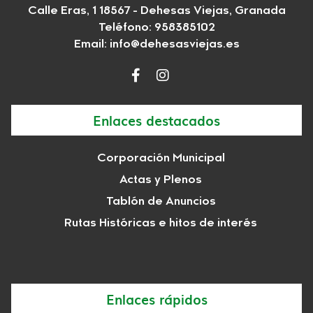
Calle Eras, 1 18567 - Dehesas Viejas, Granada
Teléfono: 958385102
Email:
info@dehesasviejas.es
Enlaces destacados
Corporación Municipal
Actas y Plenos
Tablón de Anuncios
Rutas Históricas e hitos de interés
Enlaces rápidos